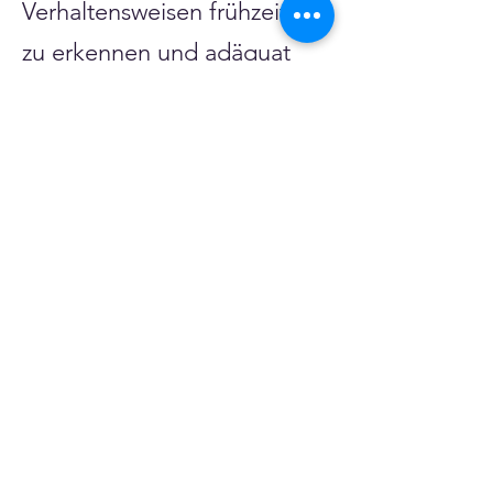
Verhaltensweisen frühzeitig
zu erkennen und adäquat
darauf zu reagieren, sodass
potentielle Bedrohungen
minimiert werden.
Facebook
X (Twitter)
WhatsApp
LinkedIn
Pinterest
Link kopieren
VEREINE
::
de
Eine Initiative des bundesver-bandes deutscher 
vereine & Verbände e. V. (bdvv) in Verbindung mit 
RIS Web- & Software-Development GmbH & Co. 