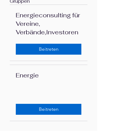
Gruppen
Energieconsulting für
Vereine,
Verbände,Investoren
Beitreten
Energie
Beitreten