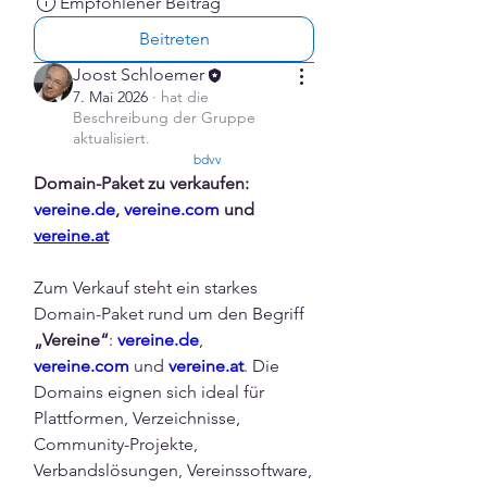
Empfohlener Beitrag
Beitreten
Joost Schloemer
7. Mai 2026
·
hat die
Beschreibung der Gruppe
aktualisiert.
confirmed
bdvv
Domain-Paket zu verkaufen: 
vereine.de
, 
vereine.com
 und 
vereine.at
Zum Verkauf steht ein starkes 
Domain-Paket rund um den Begriff 
„Vereine“
: 
vereine.de
, 
vereine.com
 und 
vereine.at
. Die 
Domains eignen sich ideal für 
Plattformen, Verzeichnisse, 
Community-Projekte, 
Verbandslösungen, Vereinssoftware, 