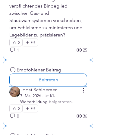
verpflichtendes Bindeglied 
zwischen Gas- und 
Staubwarnsystemen vorschreiben, 
um Fehlalarme zu minimieren und 
Lagebilder zu präzisieren?
0
1
25
Empfohlener Beitrag
Beitreten
Joost Schloemer
7. Mai 2026
·
ist
‍KI-
Weiterbildung
beigetreten.
0
0
36