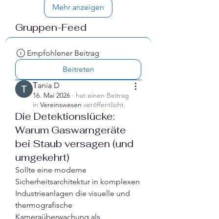
Mehr anzeigen
Gruppen-Feed
Empfohlener Beitrag
Beitreten
Тania D
16. Mai 2026
·
hat einen Beitrag
in
Vereinswesen
veröffentlicht.
Die Detektionslücke:
Warum Gaswarngeräte
bei Staub versagen (und
umgekehrt)
Sollte eine moderne 
Sicherheitsarchitektur in komplexen 
Industrieanlagen die visuelle und 
thermografische 
Kameraüberwachung als 