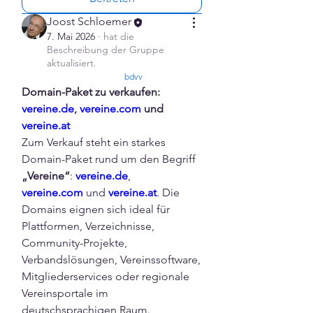
Joost Schloemer
7. Mai 2026
·
hat die
Beschreibung der Gruppe
aktualisiert.
confirmed
bdvv
Domain-Paket zu verkaufen: 
vereine.de
, 
vereine.com
 und 
vereine.at
Zum Verkauf steht ein starkes 
Domain-Paket rund um den Begriff 
„Vereine“
: 
vereine.de
, 
vereine.com
 und 
vereine.at
. Die 
Domains eignen sich ideal für 
Plattformen, Verzeichnisse, 
Community-Projekte, 
Verbandslösungen, Vereinssoftware, 
Mitgliederservices oder regionale 
Vereinsportale im 
deutschsprachigen Raum.