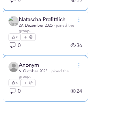
Natascha Profittlich
29. Dezember 2025
·
joined the
group.
0
0
36
Anonym
6. Oktober 2025
·
joined the
group.
0
0
24