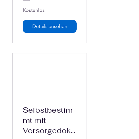
Kostenlos
Details ansehen
Selbstbestim
mt mit
Vorsorgedoku