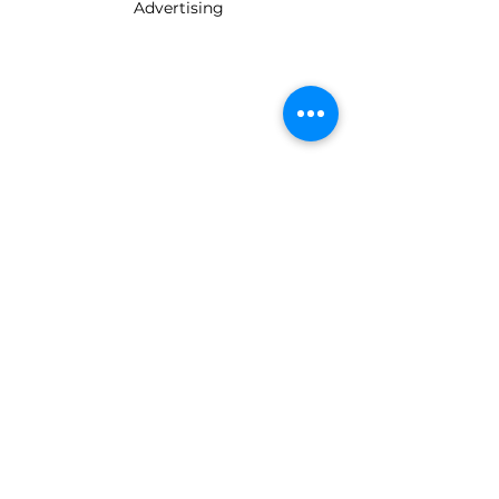
Advertising
Immer aktuell mit
Vorsorge-
dokumenten