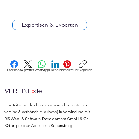
Expertisen & Experten
Facebook
X (Twitter)
WhatsApp
LinkedIn
Pinterest
Link kopieren
VEREINE
::
de
Eine Initiative des bundesver-bandes deutscher 
vereine & Verbände e. V. (bdvv) in Verbindung mit 
RIS Web- & Software-Development GmbH & Co. 
KG an gleicher Adresse in Regensburg.