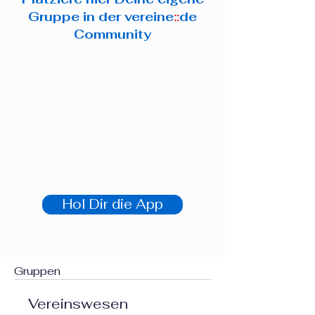
Gruppe in der
vereine
::
de
Community
Hol Dir die App
Gruppen
Vereinswesen