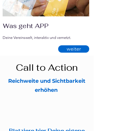
Was geht APP
Deine Vereinswelt, interaktiv und vernetzt.
weiter
Call to Action
Reichweite und Sichtbarkeit
erhöhen
Platziere hier Deine eigene