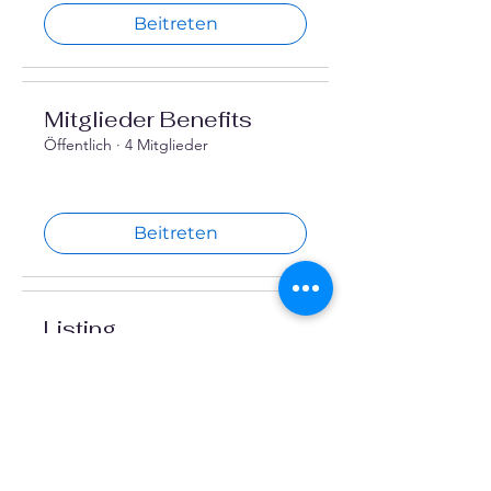
Beitreten
Mitglieder Benefits
Öffentlich
·
4 Mitglieder
Beitreten
Listing
Öffentlich
·
2 Mitglieder
Beitreten