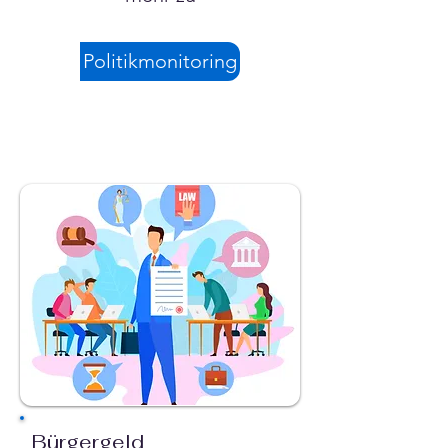
Politikmonitoring
Bürgergeld