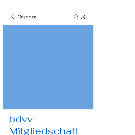
Gruppen
bdvv-
Mitgliedschaft