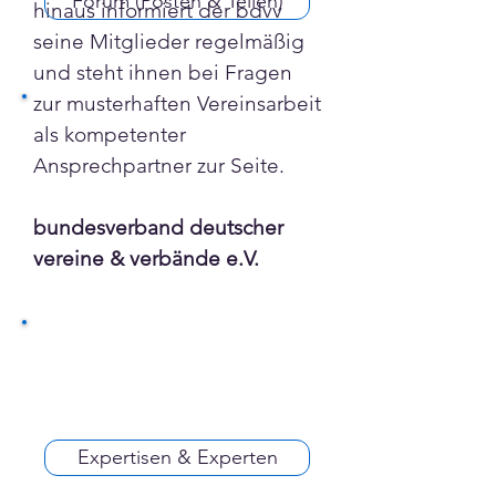
Forum (Posten & Teilen)
hinaus informiert der bdvv 
seine Mitglieder regelmäßig 
und steht ihnen bei Fragen 
zur musterhaften Vereinsarbeit 
als kompetenter 
Ansprechpartner zur Seite.
bundesverband deutscher 
vereine & verbände e.V.
Expertisen & Experten