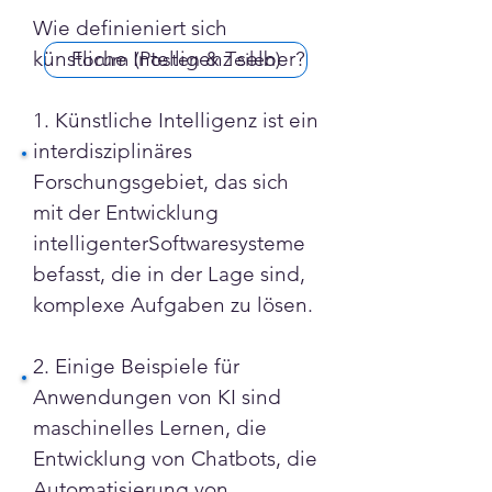
Wie definieniert sich  
künstliche Intelligenz selber?
Forum (Posten & Teilen)
1. Künstliche Intelligenz ist ein 
interdisziplinäres 
Forschungsgebiet, das sich 
mit der Entwicklung 
intelligenterSoftwaresysteme 
befasst, die in der Lage sind, 
komplexe Aufgaben zu lösen.
2. Einige Beispiele für 
Anwendungen von KI sind 
maschinelles Lernen, die 
Entwicklung von Chatbots, die 
Automatisierung von 