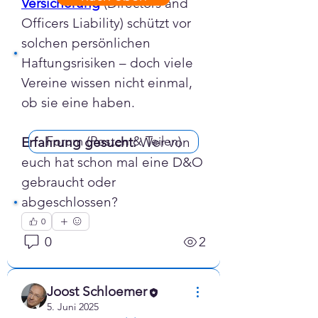
Versicherung
 (Directors and 
Officers Liability) schützt vor 
solchen persönlichen 
Haftungsrisiken – doch viele 
Vereine wissen nicht einmal, 
ob sie eine haben.
Forum (Posten & Teilen)
Erfahrung gesucht:
 Wer von 
euch hat schon mal eine D&O 
gebraucht oder 
abgeschlossen?
0
0
2
Joost Schloemer
5. Juni 2025