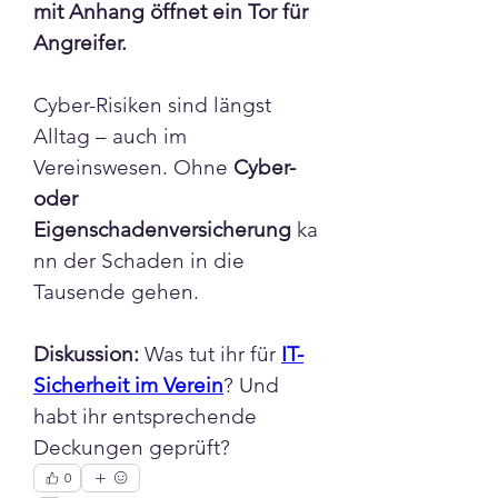
mit Anhang öffnet ein Tor für 
Angreifer.
Cyber-Risiken sind längst 
Alltag – auch im 
Vereinswesen. Ohne 
Cyber- 
oder 
Eigenschadenversicherung
 ka
nn der Schaden in die 
Tausende gehen.
Diskussion:
 Was tut ihr für 
IT-
Sicherheit im Verein
? Und 
habt ihr entsprechende 
Deckungen geprüft?
0