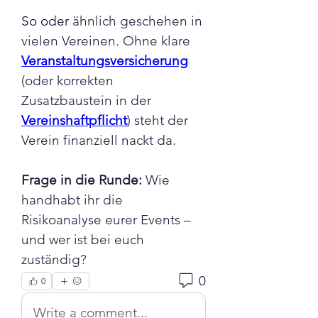
So oder
 ähnlich geschehen in 
vielen Vereinen. Ohne klare 
Veranstaltungsversicherung
(oder korrekten 
Zusatzbaustein in der 
Vereinshaftpflicht
) steht der 
Verein finanziell nackt da.
Frage in die Runde:
 Wie 
handhabt ihr die 
Risikoanalyse eurer Events – 
und wer ist bei euch 
zuständig?
0
0
Write a comment...