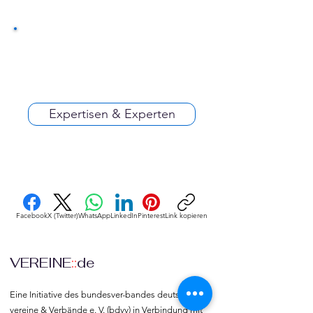
Expertisen & Experten
Facebook
X (Twitter)
WhatsApp
LinkedIn
Pinterest
Link kopieren
VEREINE
::
de
Eine Initiative des bundesver-bandes deutscher 
vereine & Verbände e. V. (bdvv) in Verbindung mit 