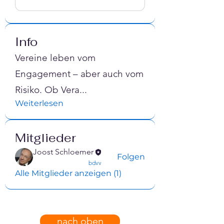
Info
Vereine leben vom
Engagement – aber auch vom
Risiko. Ob Vera
...
Weiterlesen
Mitglieder
Joost Schloemer
Folgen
confirmed
bdvv
Alle Mitglieder anzeigen (1)
nach oben