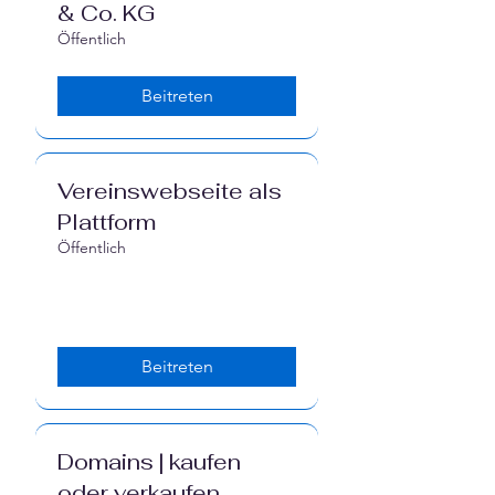
& Co. KG
Öffentlich
Beitreten
Vereinswebseite als
Plattform
Öffentlich
Beitreten
Domains | kaufen
oder verkaufen