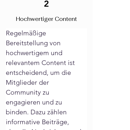
2
Ladezeiten und mobile 
Hochwertiger Content
Optimierung sind 
ebenfalls essenziell.
Regelmäßige 
Bereitstellung von 
hochwertigem und 
relevantem Content ist 
entscheidend, um die 
Mitglieder der 
Community zu 
engagieren und zu 
binden. Dazu zählen 
informative Beiträge, 