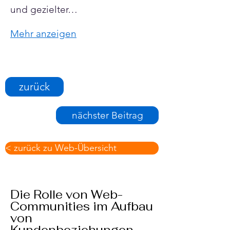
und gezielter…
Mehr anzeigen
zurück
nächster Beitrag
< zurück zu Web-Übersicht
Die Rolle von Web-
Communities im Aufbau
von