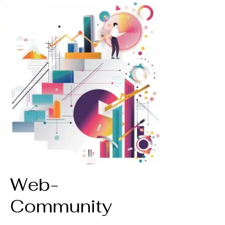
Web-
Community