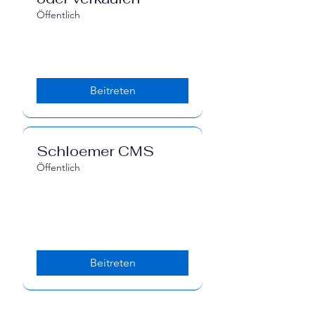
Öffentlich
Γ
Beitreten
Schloemer CMS
Öffentlich
Beitreten