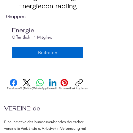
Energiecontracting
Gruppen
Energie
Öffentlich
·
1 Mitglied
Beitreten
Facebook
X (Twitter)
WhatsApp
LinkedIn
Pinterest
Link kopieren
VEREINE
::
de
Eine Initiative des bundesver-bandes deutscher 
vereine & Verbände e. V. (bdvv) in Verbindung mit 