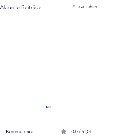
Γ
Alle ansehen
Aktuelle Beiträge
Kommentare
0.0 / 5 (0)
Gratis