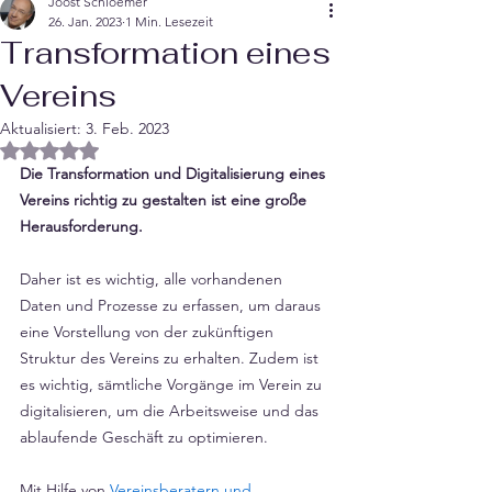
Joost Schloemer
26. Jan. 2023
1 Min. Lesezeit
Transformation eines
Vereins
Aktualisiert:
3. Feb. 2023
Mit NaN von 5 Sternen bewertet.
Die Transformation und Digitalisierung eines 
Vereins richtig zu gestalten ist eine große 
Herausforderung. 
Daher ist es wichtig, alle vorhandenen 
Daten und Prozesse zu erfassen, um daraus 
eine Vorstellung von der zukünftigen 
Struktur des Vereins zu erhalten. Zudem ist 
es wichtig, sämtliche Vorgänge im Verein zu 
digitalisieren, um die Arbeitsweise und das 
ablaufende Geschäft zu optimieren. 
Mit Hilfe von 
Vereinsberatern und  