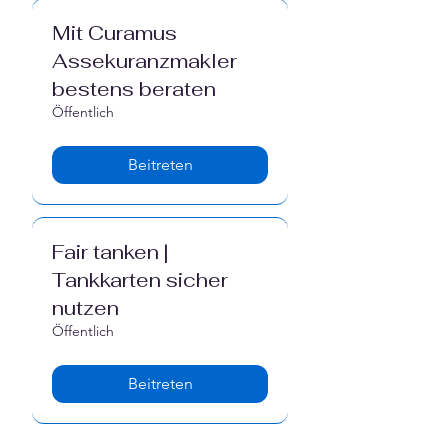
Γ
Mit Curamus
Assekuranzmakler
bestens beraten
Öffentlich
Beitreten
Fair tanken |
Tankkarten sicher
nutzen
Öffentlich
Beitreten