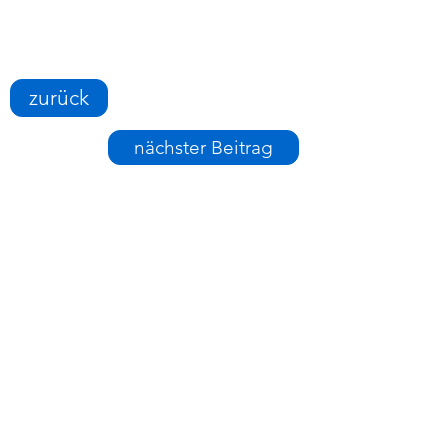
zurück
nächster Beitrag