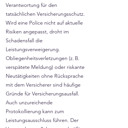
Verantwortung für den
tatsächlichen Versicherungsschutz.
Wird eine Police nicht auf aktuelle
Risiken angepasst, droht im
Schadensfall die
Leistungsverweigerung.
Obliegenheitsverletzungen (z. B.
verspätete Meldung) oder riskante
Neutätigkeiten ohne Rücksprache
mit dem Versicherer sind häufige
Gründe für Versicherungsausfall.
Auch unzureichende
Protokollierung kann zum
Leistungsausschluss führen. Der