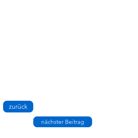
zurück
nächster Beitrag