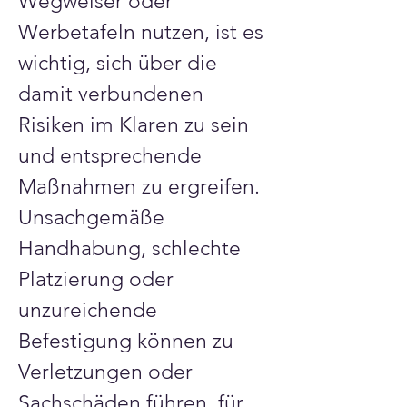
Wegweiser oder 
Werbetafeln nutzen, ist es 
Γ
wichtig, sich über die 
damit verbundenen 
Risiken im Klaren zu sein 
und entsprechende 
Maßnahmen zu ergreifen. 
Unsachgemäße 
Handhabung, schlechte 
Platzierung oder 
unzureichende 
Befestigung können zu 
Verletzungen oder 
Sachschäden führen, für 