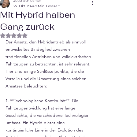
Joost Schloemer
29. Okt. 2024
2 Min. Lesezeit
Mit Hybrid halben
Gang zurück
Mit NaN von 5 Sternen bewertet.
Der Ansatz, den Hybridantrieb als sinnvoll 
entwickeltes Bindeglied zwischen 
traditionellen Antrieben und vollelektrischen 
Fahrzeugen zu betrachten, ist sehr relevant. 
Hier sind einige Schlüsselpunkte, die die 
Vorteile und die Umsetzung eines solchen 
Ansatzes beleuchten:
1. **Technologische Kontinuität**: Die 
Fahrzeugentwicklung hat eine lange 
Geschichte, die verschiedene Technologien 
umfasst. Ein Hybrid bietet eine 
kontinuierliche Linie in der Evolution des 