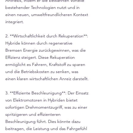
Antriebs, indem er die bewährten Vorteile 
bestehender Technologien nutzt und in 
einen neuen, umweltfreundlicheren Kontext 
integriert.
2. **Wirtschaftlichkeit durch Rekuperation**: 
Hybride können durch regenerative 
Bremsen Energie zurückgewinnen, was die 
Effizienz steigert. Diese Rekuperation 
ermöglicht es Fahrern, Kraftstoff zu sparen 
und die Betriebskosten zu senken, was 
einen klaren wirtschaftlichen Anreiz darstellt.
3. **Effiziente Beschleunigung**: Der Einsatz 
von Elektromotoren in Hybriden bietet 
sofortigen Drehmomentzugriff, was zu einer 
spritzigeren und effizienteren 
Beschleunigung führt. Dies könnte dazu 
beitragen, die Leistung und das Fahrgefühl 