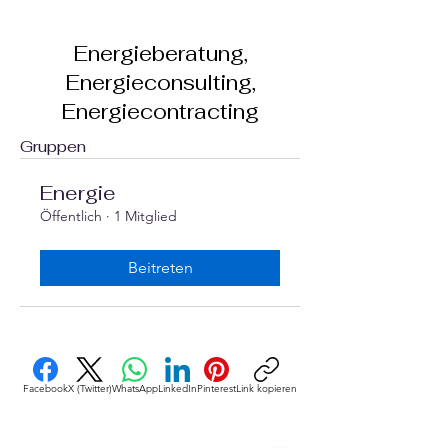
Energieberatung,
Energieconsulting,
Energiecontracting
Gruppen
Energie
Öffentlich
·
1 Mitglied
Beitreten
Facebook
X (Twitter)
WhatsApp
LinkedIn
Pinterest
Link kopieren