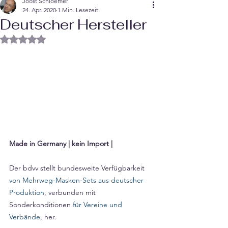
Joost Schloemer
24. Apr. 2020
1 Min. Lesezeit
Deutscher Hersteller
Mit NaN von 5 Sternen bewertet.
Made in Germany | kein Import |
Der bdvv stellt bundesweite Verfügbarkeit 
von Mehrweg-Masken-Sets aus deutscher 
Produktion
, verbunden mit 
Sonderkonditionen 
für Vereine und 
Verbände
, her. 