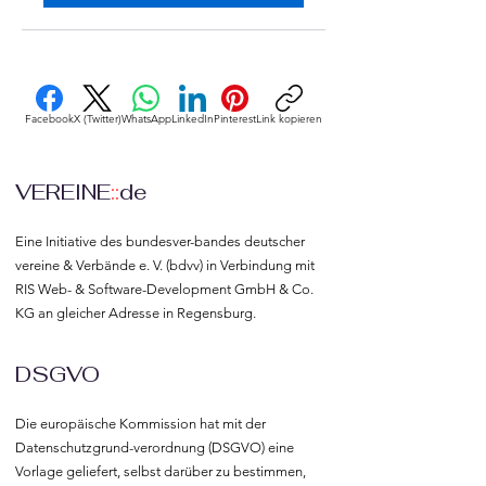
Facebook
X (Twitter)
WhatsApp
LinkedIn
Pinterest
Link kopieren
VEREINE
::
de
Eine Initiative des bundesver-bandes deutscher 
vereine & Verbände e. V. (bdvv) in Verbindung mit 
RIS Web- & Software-Development GmbH & Co. 
KG an gleicher Adresse in Regensburg.
DSGVO
Die europäische Kommission hat mit der 
Datenschutzgrund-verordnung (DSGVO) eine 
Vorlage geliefert, selbst darüber zu bestimmen, 