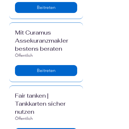
Γ
Beitreten
Mit Curamus
Assekuranzmakler
bestens beraten
Öffentlich
Beitreten
Fair tanken |
Tankkarten sicher
nutzen
Öffentlich