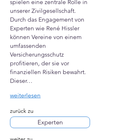
spielen eine zentrale Rolle in 
unserer Zivilgesellschaft. 
Durch das Engagement von 
Experten wie René Hissler 
können Vereine von einem 
umfassenden 
Versicherungsschutz 
profitieren, der sie vor 
finanziellen Risiken bewahrt. 
Dieser…
weiterlesen
zurück zu
Experten
weiter zu