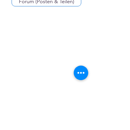
Forum (Posten & Teilen)
Expertisen & Experten