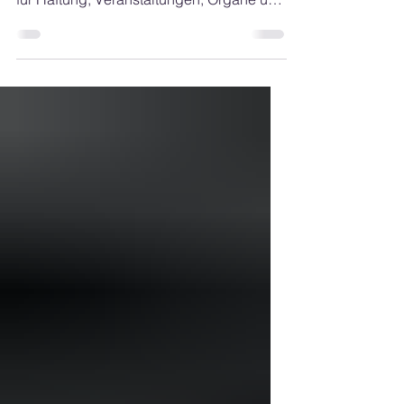
Vereinsversicherung beantragen: Schutz
für Haftung, Veranstaltungen, Organe und
Mitglieder sichern.