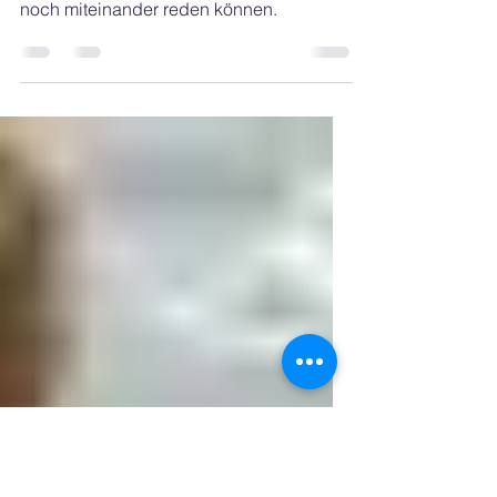
Der zivilgesellschaftliche
Untergang im Zeitalter der
Omnipräsenz
Die digitale Omnipräsenz verändert nicht
nur, wie wir reden, sondern auch, ob wir
noch miteinander reden können.