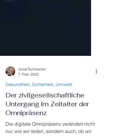
Joost Schloemer
7. Feb. 2025
Gesundheit, Sicherheit, Umwelt