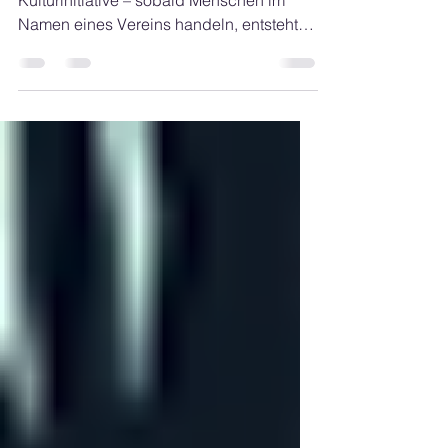
Was ist eine
Vereinsversicherung
Ob Sportverein, Förderkreis oder
Kulturinitiative – sobald Menschen im
Namen eines Vereins handeln, entsteht
ein Risiko.