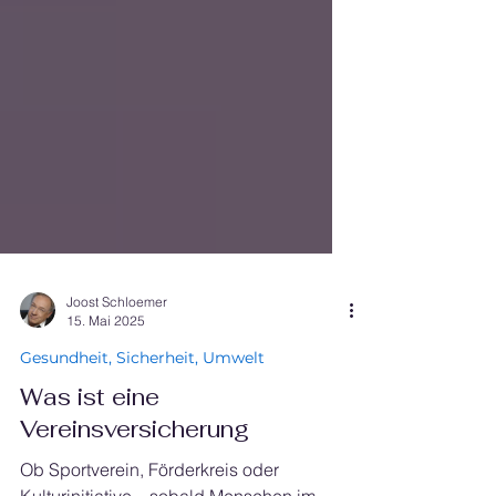
Joost Schloemer
15. Mai 2025
Gesundheit, Sicherheit, Umwelt