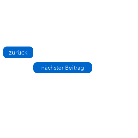
zurück
nächster Beitrag