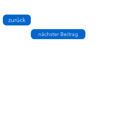
zurück
nächster Beitrag