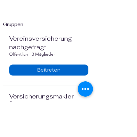
Gruppen
Vereinsversicherung
nachgefragt
Öffentlich
·
3 Mitglieder
Beitreten
Versicherungsmakler
Öffentlich
·
2 Mitglieder
Beitreten