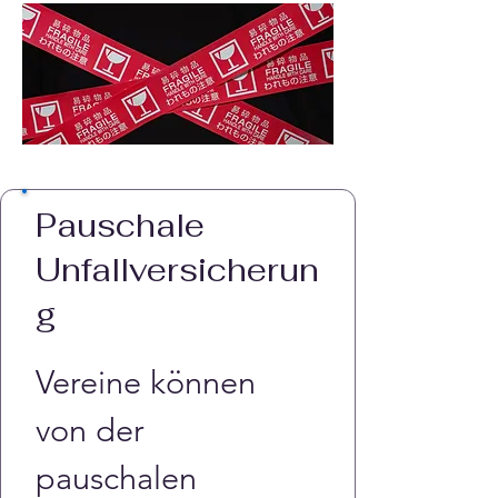
Pauschale
Unfallversicherun
g
Vereine können 
von der 
pauschalen 