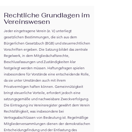
Γ
Rechtliche Grundlagen im
Vereinswesen
Jeder eingetragene Verein (e. V.) unterliegt
gesetzlichen Bestimmungen, die sich aus dem
Bürgerlichen Gesetzbuch (BGB) und steuerrechtlichen
Vorschriften ergeben. Die Satzung bildet das zentrale
Regelwerk, in dem Mitgliedschaftsrechte,
Beschlussfassungen und Zuständigkeiten klar
festgelegt werden müssen. Haftungsfragen spielen
insbesondere für Vorstände eine entscheidende Rolle,
da sie unter Umständen auch mit ihrem
Privatvermögen haften können. Gemeinnützigkeit
bringt steuerliche Vorteile, erfordert jedoch eine
satzungsgemäße und nachweisbare Zweckverfolgung.
Die Eintragung ins Vereinsregister gewährt dem Verein
Rechtsfähigkeit, was insbesondere bei
Vertragsabschlüssen von Bedeutung ist. Regelmäßige
Mitgliederversammlungen dienen der demokratischen
Entscheidungsfindung und der Entlastung des