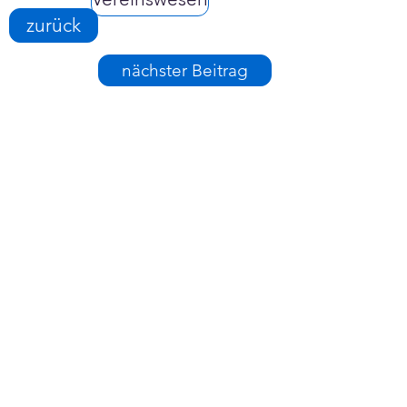
zurück
nächster Beitrag