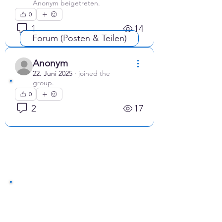
Anonym beigetreten
.
0
1
14
Forum (Posten & Teilen)
Anonym
22. Juni 2025
·
joined the
group.
0
2
17