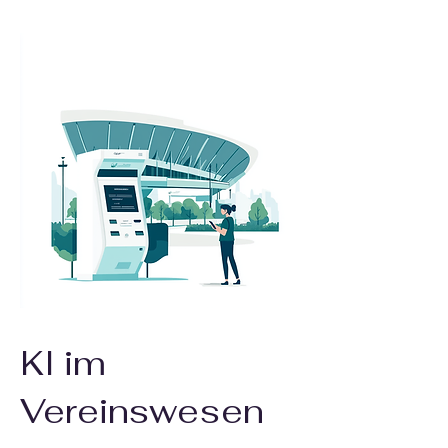
KI im
Vereinswesen