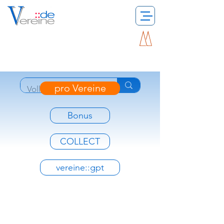
pro Vereine
Bonus
COLLECT
vereine::gpt