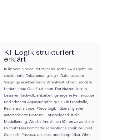
KI-Logik strukturiert
erklärt
KI im Verein bedeutet mehr als Technik – es geht um
strukturierte Entscheidungslogik. Datenbasierte
Vorgänge ersetzen keine Verantwortlichkeit, sondern
fordern neue Qualifikationen. Der Nutzen liegt in
besserer Nachvollziehbarkeit, geringerer Fehlerquote
und erhöhter Anpassungsfähigkeit. Ob Protokolle,
Rechenschaft oder Förderlogik – überall greifen
automatisierte Prozesse. Entscheidend ist die
Modellierung: Welche Annahmen führen zu welchem
Output? Hier kommt die semantische Logik ins Spiel.
Sie macht Prozesse erklärbar und überprüfbar. Ohne