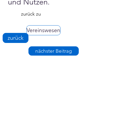
und Nutzen.
Γ
zurück zu
Vereinswesen
zurück
nächster Beitrag