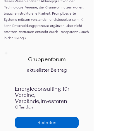
dieses Wissen entsteht Abhängigkeit von der
Technologie. Vereine, die KI sinnvoll nutzen wollen,
brauchen strukturelle Klarheit. Promptbasierte
Systeme müssen verstanden und steuerbar sein. KI
kann Entscheidungsprozesse ergänzen, aber nicht
ersetzen. Vertrauen entsteht durch Transparenz – auch
in der KI-Logik.
Gruppenforum
aktuellster Beitrag
Energieconsulting für
Vereine,
Verbände,Investoren
Öffentlich
Beitreten