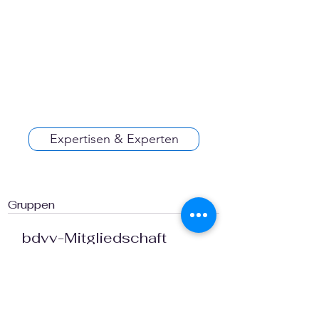
Expertisen & Experten
Gruppen
bdvv-Mitgliedschaft
Öffentlich
·
1 Mitglied
Beitreten