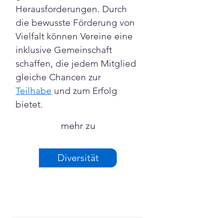
Herausforderungen. Durch 
die bewusste Förderung von 
Vielfalt können Vereine eine 
inklusive Gemeinschaft 
schaffen, die jedem Mitglied 
gleiche Chancen zur 
Teilhabe
 und zum Erfolg 
bietet.
mehr zu
Diversität