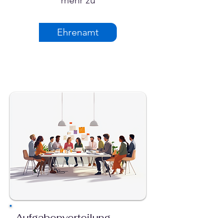
mehr zu
Ehrenamt
Aufgabenverteilung