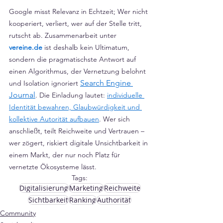
Google misst Relevanz in Echtzeit; Wer nicht 
kooperiert, verliert, wer auf der Stelle tritt, 
rutscht ab. Zusammenarbeit unter 
vereine.de
 ist deshalb kein Ultimatum, 
sondern die pragmatischste Antwort auf 
einen Algorithmus, der Vernetzung belohnt 
Search Engine 
und Isolation ignoriert 
Journal
. Die Einladung lautet: 
individuelle 
Identität bewahren, Glaubwürdigkeit und 
kollektive Autorität aufbauen
. Wer sich 
anschließt, teilt Reichweite und Vertrauen – 
wer zögert, riskiert digitale Unsichtbarkeit in 
einem Markt, der nur noch Platz für 
vernetzte Ökosysteme lässt.
Tags:
Digitalisierung
Marketing
Reichweite
Sichtbarkeit
Ranking
Authorität
Community