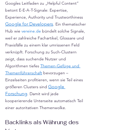
Googles Leitfaden zu „Helpful Content“ 
betont E-E-A-T-Signale: Expertise, 
Experience, Authority und Trustworthiness 
Google for Developers
. Ein thematischer 
Hub wie 
vereine.de
 bündelt solche Signale, 
weil er zahlreiche Fachartikel, Glossare und 
Praxisfälle zu einem klar umrissenen Feld 
verknüpft. Forschung zu Such-Clustern 
zeigt, dass suchende Nutzer und 
Algorithmen tiefes 
Themen-Gefüge und 
Themenführerschaft
 bevorzugen – 
Einzelseiten profitieren, wenn sie Teil eines 
Google 
größeren Clusters sind 
Forschung
. Damit wird jede 
kooperierende Unterseite automatisch Teil 
einer autoritativen Themenwolke.
Backlinks als Währung des 