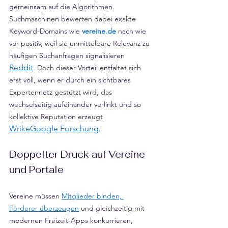
gemeinsam auf die Algorithmen. 
Suchmaschinen bewerten dabei exakte 
Keyword-Domains wie 
vereine.de
 nach wie 
vor positiv, weil sie unmittelbare Relevanz zu 
häufigen Suchanfragen signalisieren 
Reddit
. Doch dieser Vorteil entfaltet sich 
erst voll, wenn er durch ein sichtbares 
Expertennetz gestützt wird, das 
wechselseitig aufeinander verlinkt und so 
kollektive Reputation erzeugt 
Wrike
Google Forschung
.
Doppelter Druck auf Vereine 
und Portale
Vereine müssen 
Mitglieder binden, 
Förderer überzeugen
 und gleichzeitig mit 
modernen Freizeit-Apps konkurrieren, 