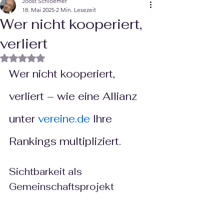
Joost Schloemer
18. Mai 2025
2 Min. Lesezeit
Wer nicht kooperiert,
verliert
Mit NaN von 5 Sternen bewertet.
Wer nicht kooperiert, 
verliert – wie eine Allianz 
unter 
vereine.de
 Ihre 
Rankings multipliziert.
Sichtbarkeit als 
Gemeinschaftsprojekt