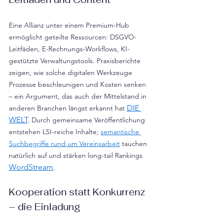
Eine Allianz unter einem Premium-Hub 
ermöglicht geteilte Ressourcen: DSGVO-
Leitfäden, E-Rechnungs-Workflows, KI-
gestützte Verwaltungstools. Praxisberichte 
zeigen, wie solche digitalen Werkzeuge 
Prozesse beschleunigen und Kosten senken 
– ein Argument, das auch der Mittelstand in 
DIE 
anderen Branchen längst erkannt hat 
WELT
.
 Durch gemeinsame Veröffentlichung 
entstehen LSI-reiche Inhalte; 
semantische 
Suchbegriffe rund um Vereinsarbeit
 tauchen 
natürlich auf und stärken long-tail Rankings 
WordStream
.
Kooperation statt Konkurrenz 
– die Einladung