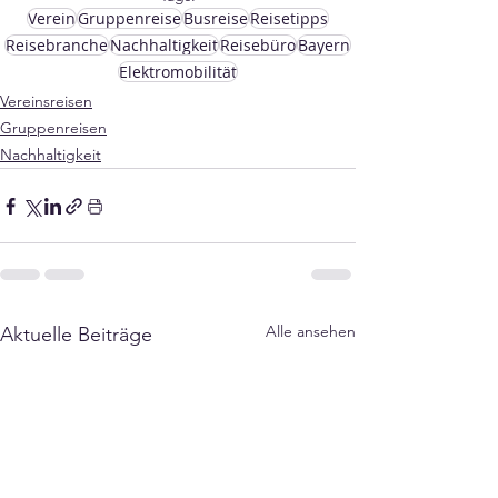
Γ
Verein
Gruppenreise
Busreise
Reisetipps
Reisebranche
Nachhaltigkeit
Reisebüro
Bayern
Elektromobilität
Vereinsreisen
Gruppenreisen
Nachhaltigkeit
Alle ansehen
Aktuelle Beiträge