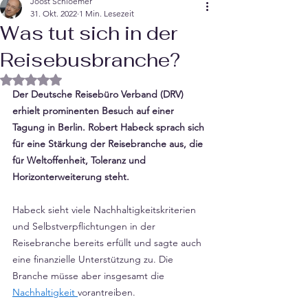
Joost Schloemer
31. Okt. 2022
1 Min. Lesezeit
Was tut sich in der
Reisebusbranche?
Mit NaN von 5 Sternen bewertet.
Der Deutsche Reisebüro Verband (DRV) 
erhielt prominenten Besuch auf einer 
Tagung in Berlin. Robert Habeck sprach sich 
für eine Stärkung der Reisebranche aus, die 
für Weltoffenheit, Toleranz und 
Horizonterweiterung steht. 
Habeck sieht viele Nachhaltigkeitskriterien 
und Selbstverpflichtungen in der 
Reisebranche bereits erfüllt und sagte auch 
eine finanzielle Unterstützung zu. Die 
Branche müsse aber insgesamt die 
Nachhaltigkeit 
vorantreiben.