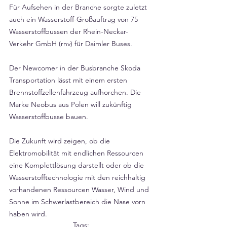
Für Aufsehen in der Branche sorgte zuletzt 
auch ein Wasserstoff-Großauftrag von 75 
Wasserstoffbussen der Rhein-Neckar-
Verkehr GmbH (rnv) für Daimler Buses. 
Der Newcomer in der Busbranche Skoda 
Transportation lässt mit einem ersten 
Brennstoffzellenfahrzeug aufhorchen. Die 
Marke Neobus aus Polen will zukünftig 
Wasserstoffbusse bauen. 
Die Zukunft wird zeigen, ob die 
Elektromobilität mit endlichen Ressourcen 
eine Komplettlösung darstellt oder ob die 
Wasserstofftechnologie mit den reichhaltig 
vorhandenen Ressourcen Wasser, Wind und 
Sonne im Schwerlastbereich die Nase vorn 
haben wird. 
Tags: