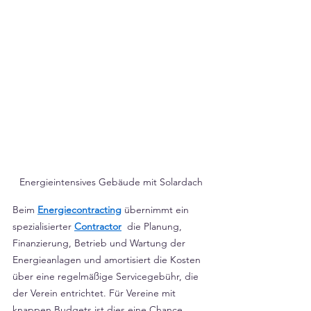
Energieintensives Gebäude mit Solardach
Beim 
Energiecontracting
 übernimmt ein 
spezialisierter
Contractor
  die Planung, 
Finanzierung, Betrieb und Wartung der 
Energieanlagen und amortisiert die Kosten 
über eine regelmäßige Servicegebühr, die 
der Verein entrichtet. Für Vereine mit 
knappen Budgets ist dies eine Chance, 