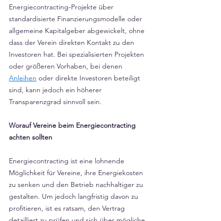
Energiecontracting-Projekte über 
standardisierte Finanzierungsmodelle oder 
allgemeine Kapitalgeber abgewickelt, ohne 
dass der Verein direkten Kontakt zu den 
Investoren hat. Bei spezialisierten Projekten 
oder größeren Vorhaben, bei denen 
Anleihen
 oder direkte Investoren beteiligt 
sind, kann jedoch ein höherer 
Transparenzgrad sinnvoll sein.
Worauf Vereine beim Energiecontracting 
achten sollten
Energiecontracting ist eine lohnende 
Möglichkeit für Vereine, ihre Energiekosten 
zu senken und den Betrieb nachhaltiger zu 
gestalten. Um jedoch langfristig davon zu 
profitieren, ist es ratsam, den Vertrag 
detailliert zu prüfen und sich über mögliche 