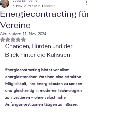
Joost Schloemer
8. Nov. 2024
3 Min. Lesezeit
Energiecontracting für
Vereine
Aktualisiert:
11. Nov. 2024
Mit NaN von 5 Sternen bewertet.
Chancen, Hürden und der 
Blick hinter die Kulissen
Energiecontracting bietet vor allem 
energieintensiven Vereinen eine attraktive 
Möglichkeit, ihre Energiekosten zu senken 
und gleichzeitig in moderne Technologien 
zu investieren – ohne selbst hohe 
Anfangsinvestitionen tätigen zu müssen. 