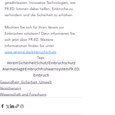
Γ
gewährleisten. Innovative Technologien, wie 
FR.ED, können dabei helfen, Einbrüche zu 
verhindern und die Sicherheit zu erhöhen.
Möchten Sie sich für Ihren Verein vor 
Einbrüchen schützen? Dann informieren Sie 
sich jetzt über FR.ED. Weitere 
Informationen finden Sie unter 
www.vereine.de/einbruchschutz
.
Tags:
Verein
Sicherheit
Schutz
Einbruchschutz
Alarmanlage
Einbruchfrühwarnsystem
FR.ED.
Einbruch
Gesundheit, Sicherheit, Umwelt
Versicherung
Wissenschaft und Forschung