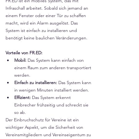
FR.ED ist ein mobiles System, das mit 
Infraschall arbeitet. Sobald sich jemand an 
einem Fenster oder einer Tür zu schaffen 
macht, wird ein Alarm ausgelöst. Das 
System ist einfach zu installieren und 
benötigt keine baulichen Veränderungen.
Vorteile von FR.ED:
Mobil:
 Das System kann einfach von 
einem Raum zum anderen transportiert 
werden.
Einfach zu installieren:
 Das System kann 
in wenigen Minuten installiert werden.
Effizient:
 Das System erkennt 
Einbrecher frühzeitig und schreckt sie 
so ab.
Der Einbruchschutz für Vereine ist ein 
wichtiger Aspekt, um die Sicherheit von 
Vereinsmitgliedern und Vereinseigentum zu 