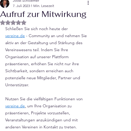
Joost Schloemer
7. Juli 2023
1 Min. Lesezeit
Aufruf zur Mitwirkung
Mit NaN von 5 Sternen bewertet.
Schließen Sie sich noch heute der 
vereine.de
 - Community an und nehmen Sie 
aktiv an der Gestaltung und Stärkung des 
Vereinswesens teil. Indem Sie Ihre 
Organisation auf unserer Plattform 
präsentieren, erhöhen Sie nicht nur ihre 
Sichtbarkeit, sondern erreichen auch 
potenzielle neue Mitglieder, Partner und 
Unterstützer.
Nutzen Sie die vielfältigen Funktionen von 
vereine.de
,
 um Ihre Organisation zu 
präsentieren, Projekte vorzustellen, 
Veranstaltungen anzukündigen und mit 
anderen Vereinen in Kontakt zu treten. 