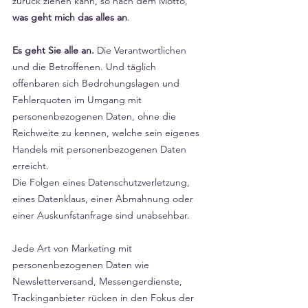
zurück ziehen kann, so nach dem Motto, 
was geht mich das alles an
. 
Es geht Sie alle an.
 Die Verantwortlichen 
und die Betroffenen. Und täglich 
offenbaren sich Bedrohungslagen und 
Fehlerquoten im Umgang mit 
personenbezogenen Daten, ohne die 
Reichweite zu kennen, welche sein eigenes 
Handels mit personenbezogenen Daten 
erreicht.
Die Folgen eines Datenschutzverletzung, 
eines Datenklaus, einer Abmahnung oder 
einer Auskunfstanfrage sind unabsehbar.
Jede Art von Marketing mit 
personenbezogenen Daten wie 
Newsletterversand, Messengerdienste, 
Trackinganbieter rücken in den Fokus der 