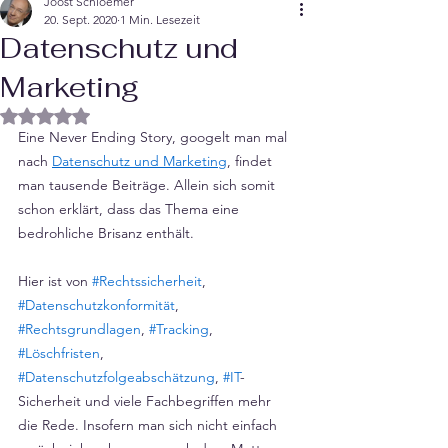
Joost Schloemer
20. Sept. 2020
1 Min. Lesezeit
Datenschutz und
Marketing
Mit NaN von 5 Sternen bewertet.
Eine Never Ending Story, googelt man mal 
nach 
Datenschutz und Marketing
, findet 
man tausende Beiträge. Allein sich somit 
schon erklärt, dass das Thema eine 
bedrohliche Brisanz enthält. 
Hier ist von 
#Rechtssicherheit
, 
#Datenschutzkonformität
, 
#Rechtsgrundlagen
, 
#Tracking
, 
#Löschfristen
, 
#Datenschutzfolgeabschätzung
, 
#IT
-
Sicherheit und viele Fachbegriffen mehr  
die Rede. Insofern man sich nicht einfach 