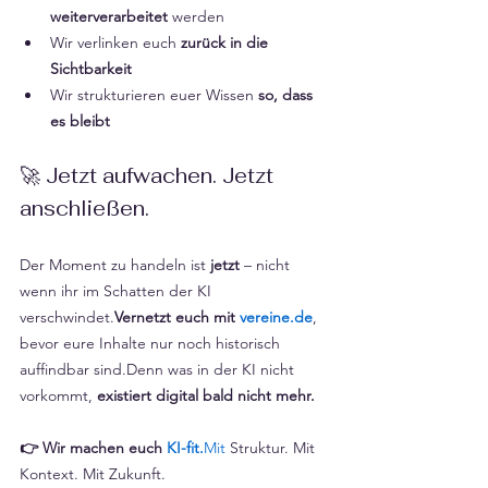
weiterverarbeitet
 werden
Wir verlinken euch 
zurück in die 
Sichtbarkeit
Wir strukturieren euer Wissen 
so, dass 
es bleibt
🚀 Jetzt aufwachen. Jetzt 
anschließen.
Der Moment zu handeln ist 
jetzt
 – nicht 
wenn ihr im Schatten der KI 
verschwindet.
Vernetzt euch mit 
vereine.de
, 
bevor eure Inhalte nur noch historisch 
auffindbar sind.Denn was in der KI nicht 
vorkommt, 
existiert digital bald nicht mehr.
👉 Wir machen euch 
KI-fit.
Mit
 Struktur. Mit 
Kontext. Mit Zukunft.