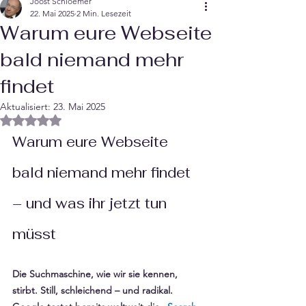
Joost Schloemer
22. Mai 2025
2 Min. Lesezeit
Warum eure Webseite
bald niemand mehr
findet
Aktualisiert:
23. Mai 2025
Mit NaN von 5 Sternen bewertet.
Warum eure Webseite 
bald niemand mehr findet 
– und was ihr jetzt tun 
müsst
Die Suchmaschine, wie wir sie kennen, 
stirbt. Still, schleichend – und radikal. 