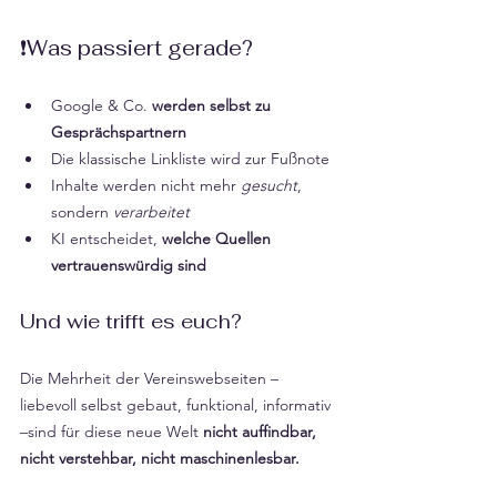
❗️Was passiert gerade?
Google & Co. 
werden selbst zu 
Gesprächspartnern
Die klassische Linkliste wird zur Fußnote
Inhalte werden nicht mehr 
gesucht
, 
sondern 
verarbeitet
KI entscheidet, 
welche Quellen 
vertrauenswürdig sind
Und wie trifft es euch?
Die Mehrheit der Vereinswebseiten – 
liebevoll selbst gebaut, funktional, informativ 
–sind für diese neue Welt 
nicht auffindbar, 
nicht verstehbar, nicht maschinenlesbar.