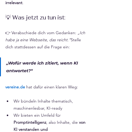
Γ
irrelevant
.
💡 Was jetzt zu tun ist:
👉 Verabschiede dich vom Gedanken: 
„Ich 
habe ja eine Webseite, das reicht.“
Stelle 
dich stattdessen auf die Frage ein:
„Wofür werde ich zitiert, wenn KI 
antwortet?“
vereine.de
 hat dafür einen klaren Weg:
Wir bündeln Inhalte thematisch, 
maschinenlesbar, KI-ready
Wir bieten ein Umfeld für 
Promptintelligenz
, also Inhalte, die 
von 
KI verstanden und 