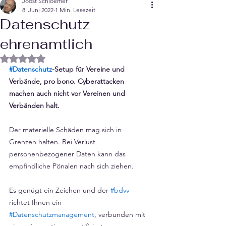
Joost Schloemer
8. Juni 2022
1 Min. Lesezeit
Datenschutz
ehrenamtlich
Mit NaN von 5 Sternen bewertet.
#Datenschutz
-Setup für Vereine und 
Verbände, pro bono. Cyberattacken 
machen auch nicht vor Vereinen und 
Verbänden halt.
Der materielle Schäden mag sich in 
Grenzen halten. Bei Verlust 
personenbezogener Daten kann das 
empfindliche Pönalen nach sich ziehen.
Es genügt ein Zeichen und der 
#bdvv
richtet Ihnen ein 
#Datenschutzmanagement
, verbunden mit 