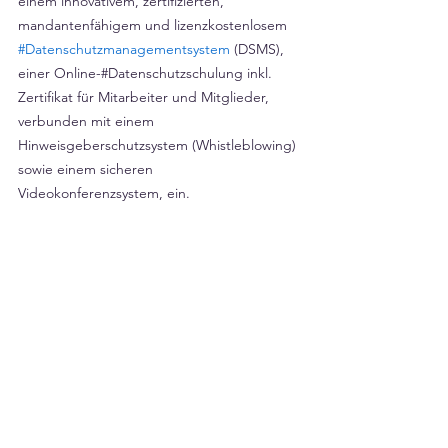
einem innovativem, zertifizierten, 
mandantenfähigem und lizenzkostenlosem 
#Datenschutzmanagementsystem
 (DSMS), 
einer Online-#Datenschutzschulung inkl. 
Zertifikat für Mitarbeiter und Mitglieder, 
verbunden mit einem 
Hinweisgeberschutzsystem (Whistleblowing) 
sowie einem sicheren 
Videokonferenzsystem, ein.