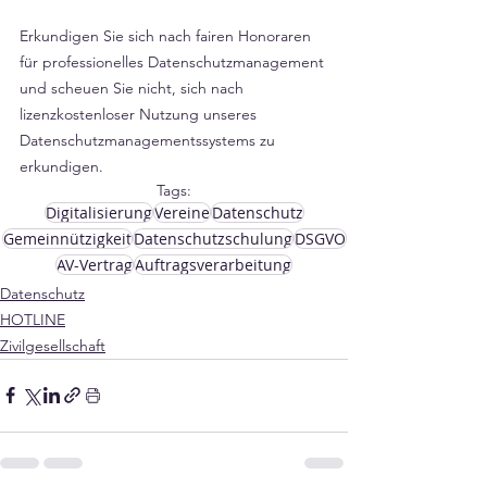
Γ
Erkundigen Sie sich nach fairen Honoraren 
für professionelles Datenschutzmanagement 
und scheuen Sie nicht, sich nach 
lizenzkostenloser Nutzung unseres 
Datenschutzmanagementssystems zu 
erkundigen.
Tags:
Digitalisierung
Vereine
Datenschutz
Gemeinnützigkeit
Datenschutzschulung
DSGVO
AV-Vertrag
Auftragsverarbeitung
Datenschutz
HOTLINE
Zivilgesellschaft