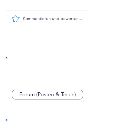
Kommentieren und bewerten...
Whistleblowing | bdvv-
Hinweisgeberschutz
Forum (Posten & Teilen)