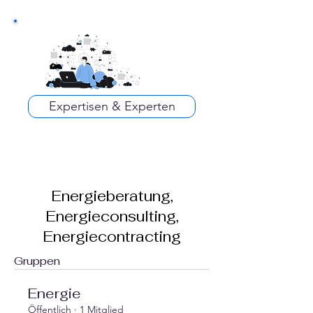
Expertisen & Experten
Energieberatung,
Energieconsulting,
Energiecontracting
Gruppen
Energie
Öffentlich
·
1 Mitglied