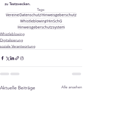
zu Testzwecken.
Tags:
Vereine
Datenschutz
Hinweisgeberschutz
Whistleblowing
HinSchG
Hinweisgeberschutzsystem
Whistleblowing
Digitalisierung
soziale Verantwortung
Alle ansehen
Aktuelle Beiträge