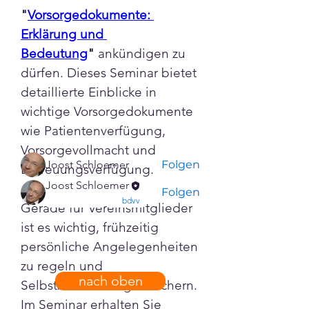
Info
"
Vorsorgedokumente: 
Willkommen! Schau dich um
Erklärung und 
und beteilige dich an
Bedeutung
"
 ankündigen zu 
dürfen. Dieses Seminar bietet 
Diskussionen
...
detaillierte Einblicke in 
Weiterlesen
wichtige Vorsorgedokumente 
wie Patientenverfügung, 
Mitglieder
Vorsorgevollmacht und 
Joost Schloemer
Folgen
Betreuungsverfügung.
Joost Schloemer
Folgen
confirmed
bdvv
Gerade für Vereinsmitglieder 
Alle Mitglieder anzeigen (2)
ist es wichtig, frühzeitig 
persönliche Angelegenheiten 
zu regeln und 
nach oben
Selbstbestimmung zu sichern. 
Im Seminar erhalten Sie 