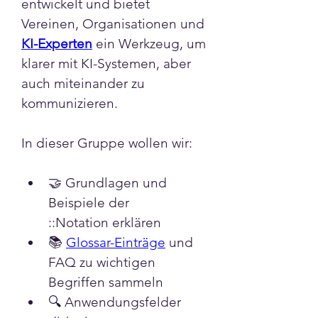
entwickelt und bietet 
Vereinen, Organisationen und 
KI-Experten
 ein Werkzeug, um 
klarer mit KI-Systemen, aber 
auch miteinander zu 
kommunizieren.
In dieser Gruppe wollen wir:
🤝 Grundlagen und 
Beispiele der 
::Notation erklären
📚 
Glossar-Einträge
 und 
FAQ zu wichtigen 
Begriffen sammeln
🔍 Anwendungsfelder 