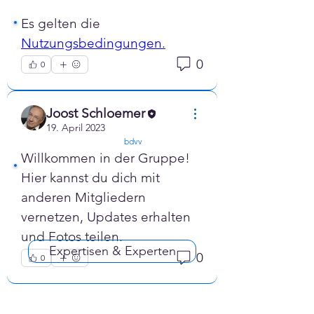
Es gelten die 
Nutzungsbedingungen
.
0
0
Joost Schloemer
19. April 2023
confirmed
bdvv
Willkommen in der Gruppe! 
Hier kannst du dich mit 
anderen Mitgliedern 
vernetzen, Updates erhalten 
und Fotos teilen.
Expertisen & Experten
0
0