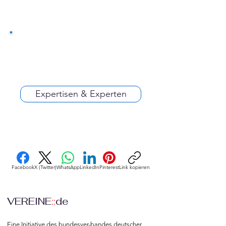
Expertisen & Experten
Facebook
X (Twitter)
WhatsApp
LinkedIn
Pinterest
Link kopieren
VEREINE
::
de
Eine Initiative des bundesver-bandes deutscher 