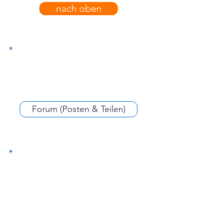
nach oben
Forum (Posten & Teilen)