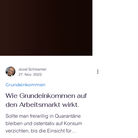
Γ
Joost Schloemer
27. Nov. 2022
Grundeinkommen
Wie Grundeinkommen auf
den Arbeitsmarkt wirkt.
Sollte man freiwillig in Quarantäne
bleiben und ostentativ auf Konsum