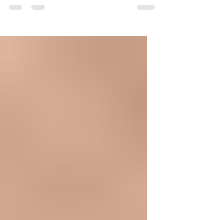
verzichten, bis die Einsicht für
Grundeinkommen siegt.