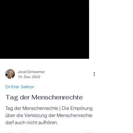
Joost Schloemer
10. Dez. 2022
Dritter Sektor
Tag der Menschenrechte