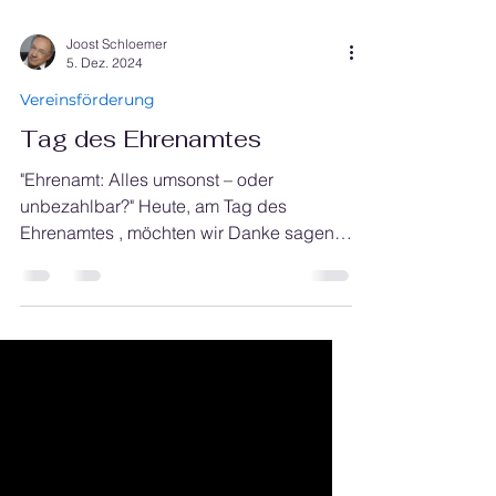
Joost Schloemer
5. Dez. 2024
Vereinsförderung
Tag des Ehrenamtes
"Ehrenamt: Alles umsonst – oder
unbezahlbar?" Heute, am Tag des
Ehrenamtes , möchten wir Danke sagen –
aber ehrlich gesagt reicht das...