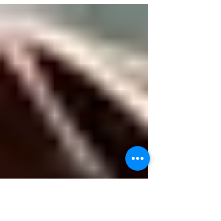
Grundeinkommen aus dem EU-Budget
nehmen, anstatt sich in mit Bürgergeld
aus der Affaire stehlen.