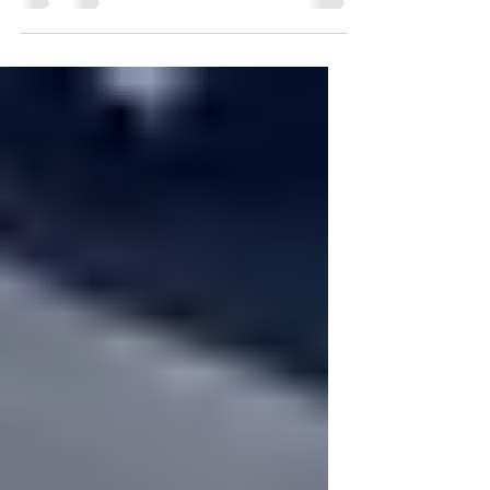
Tag der Menschenrechte | Die Empörung
über die Verletzung der Menschenrechte
darf auch nicht aufhören.