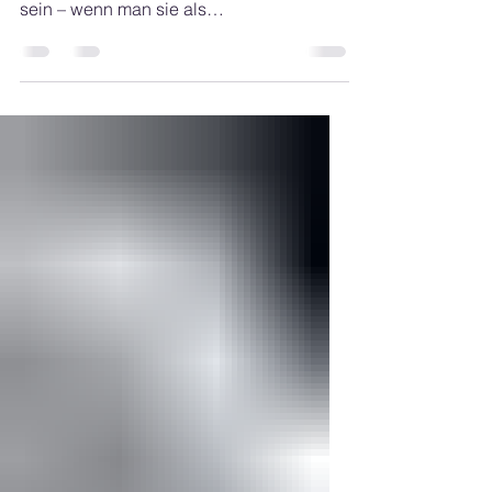
Vereinsrecht ein mächtiges Werkzeug
sein – wenn man sie als
Informationssystem und nicht als
Rechtsquelle beg