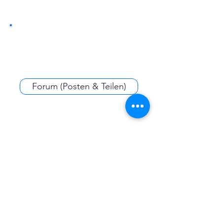
Gesellschaft. Wir engagieren uns dafür,
dass Vereine und Verbände ihr
Engagement versichern.
Forum (Posten & Teilen)