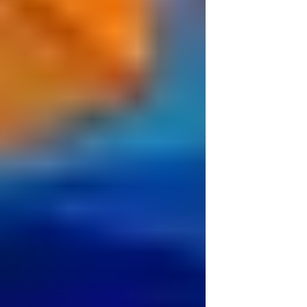
Parasite-Fallen.