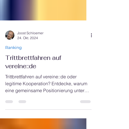
Joost Schloemer
24. Okt. 2024
Ranking
Trittbrettfahren auf
vereine::de
Trittbrettfahren auf vereine::de oder
legitime Kooperation? Entdecke, warum
eine gemeinsame Positionierung unter
vereine.de dein SEO stärkt – ohne