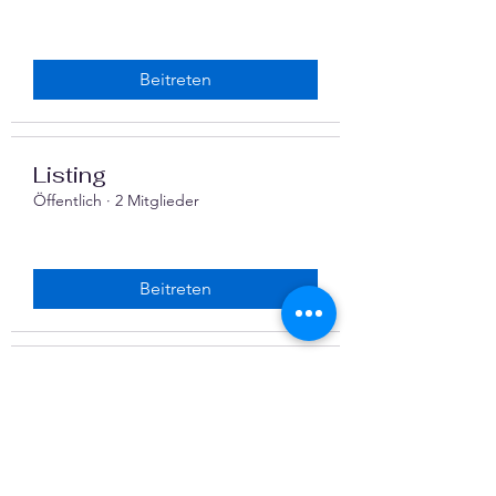
Beitreten
Listing
Öffentlich
·
2 Mitglieder
Beitreten
Finanzen im Verein
Öffentlich
·
5 Mitglieder