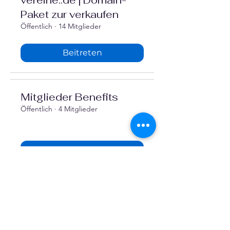
vereine::de | Domain-
Paket zur verkaufen
Öffentlich
·
14 Mitglieder
Beitreten
Mitglieder Benefits
Öffentlich
·
4 Mitglieder
Beitreten
Listing
Öffentlich
·
2 Mitglieder