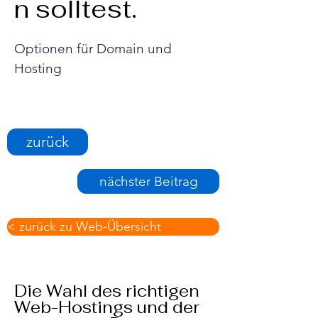
n solltest.
Optionen für Domain und 
Hosting
zurück
nächster Beitrag
< zurück zu Web-Übersicht
Die Wahl des richtigen
Web-Hostings und der