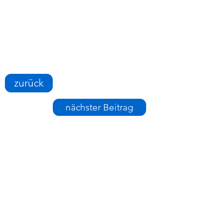
zurück
nächster Beitrag