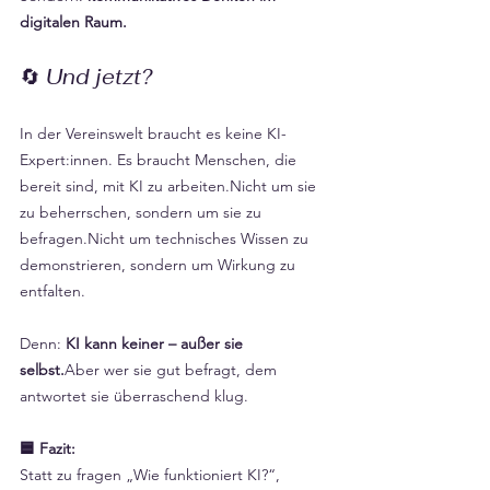
Γ
digitalen Raum.
🔄 
Und jetzt?
In der Vereinswelt braucht es keine KI-
Expert:innen. Es braucht Menschen, die 
bereit sind, mit KI zu arbeiten.Nicht um sie 
zu beherrschen, sondern um sie zu 
befragen.Nicht um technisches Wissen zu 
demonstrieren, sondern um Wirkung zu 
entfalten.
Denn: 
KI kann keiner – außer sie 
selbst.
Aber wer sie gut befragt, dem 
antwortet sie überraschend klug.
🟦 Fazit:
Statt zu fragen „Wie funktioniert KI?“, 