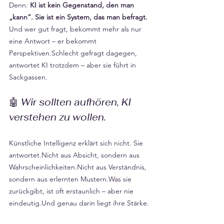
Denn: 
KI ist kein Gegenstand, den man 
„kann“. Sie ist ein System, das man befragt. 
Und wer gut fragt, bekommt mehr als nur 
eine Antwort – er bekommt 
Perspektiven.Schlecht gefragt dagegen, 
antwortet KI trotzdem – aber sie führt in 
Sackgassen.
🤖 
Wir sollten aufhören, KI 
verstehen zu wollen.
Künstliche Intelligenz erklärt sich nicht. Sie 
antwortet.Nicht aus Absicht, sondern aus 
Wahrscheinlichkeiten.Nicht aus Verständnis, 
sondern aus erlernten Mustern.Was sie 
zurückgibt, ist oft erstaunlich – aber nie 
eindeutig.Und genau darin liegt ihre Stärke.