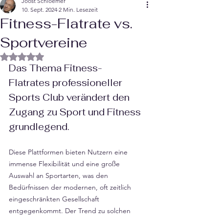
Joost Schloemer
10. Sept. 2024
2 Min. Lesezeit
Fitness-Flatrate vs.
Sportvereine
Mit NaN von 5 Sternen bewertet.
Das Thema Fitness-
Flatrates professioneller  
Sports Club verändert den 
Zugang zu Sport und Fitness 
grundlegend. 
Diese Plattformen bieten Nutzern eine 
immense Flexibilität und eine große 
Auswahl an Sportarten, was den 
Bedürfnissen der modernen, oft zeitlich 
eingeschränkten Gesellschaft 
entgegenkommt. Der Trend zu solchen 