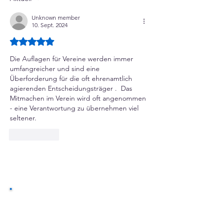
Unknown member
10. Sept. 2024
Mit 5 von 5 Sternen bewertet.
Die Auflagen für Vereine werden immer 
umfangreicher und sind eine 
Überforderung für die oft ehrenamtlich 
agierenden Entscheidungsträger .  Das 
Mitmachen im Verein wird oft angenommen 
- eine Verantwortung zu übernehmen viel 
seltener.  
Gefällt mir