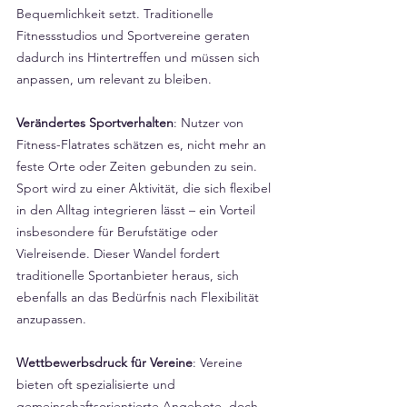
Bequemlichkeit setzt. Traditionelle 
Fitnessstudios und Sportvereine geraten 
dadurch ins Hintertreffen und müssen sich 
anpassen, um relevant zu bleiben.
Verändertes Sportverhalten
: Nutzer von 
Fitness-Flatrates schätzen es, nicht mehr an 
feste Orte oder Zeiten gebunden zu sein. 
Sport wird zu einer Aktivität, die sich flexibel 
in den Alltag integrieren lässt – ein Vorteil 
insbesondere für Berufstätige oder 
Vielreisende. Dieser Wandel fordert 
traditionelle Sportanbieter heraus, sich 
ebenfalls an das Bedürfnis nach Flexibilität 
anzupassen.
Wettbewerbsdruck für Vereine
: Vereine 
bieten oft spezialisierte und 
gemeinschaftsorientierte Angebote, doch 