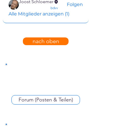
Joost Schloemer
Folgen
confirmed
bdvv
Alle Mitglieder anzeigen (1)
nach oben
Forum (Posten & Teilen)