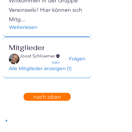
Willkommen in der Gruppe
Vereinswiki! Hier können sich
Mitg
...
Weiterlesen
Mitglieder
Joost Schloemer
Folgen
confirmed
bdvv
Alle Mitglieder anzeigen (1)
nach oben